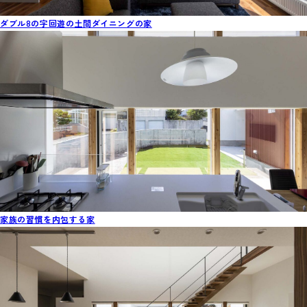
ダブル8の字回遊の土間ダイニングの家
家族の習慣を内包する家