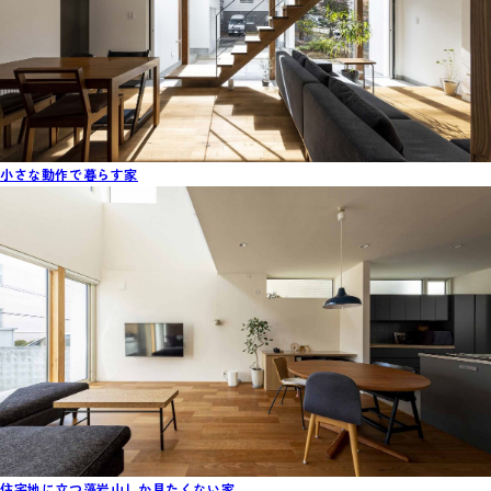
小さな動作で暮らす家
住宅地に立つ藻岩山しか見たくない家