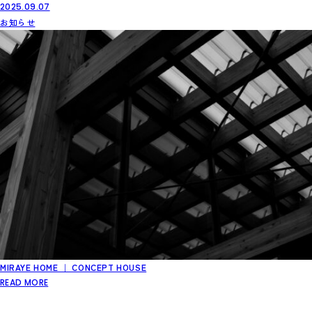
2025.09.07
お知らせ
MIRAYE HOME ｜ CONCEPT HOUSE
READ MORE